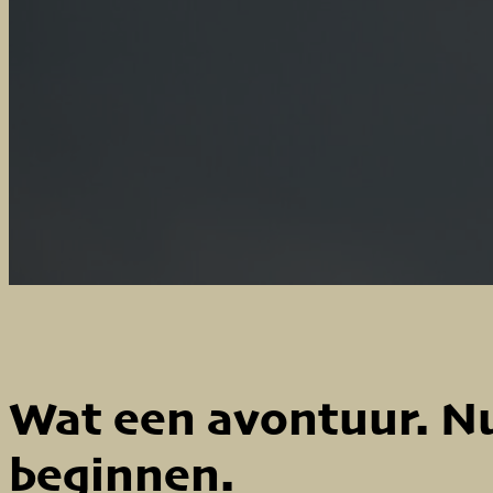
Wat een avontuur. Nu
beginnen.