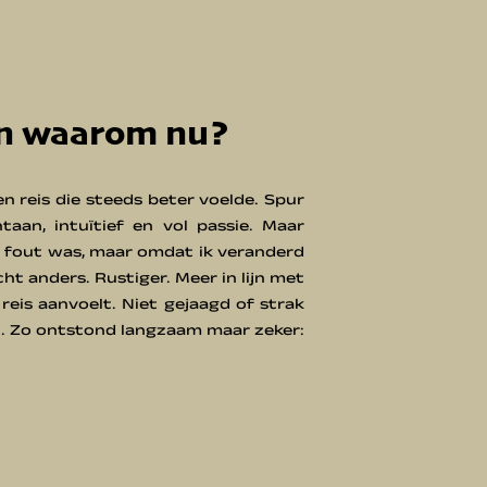
n waarom nu?
n reis die steeds beter voelde. Spur
aan, intuïtief en vol passie. Maar
 fout was, maar omdat ik veranderd
t anders. Rustiger. Meer in lijn met
 reis aanvoelt. Niet gejaagd of strak
. Zo ontstond langzaam maar zeker: