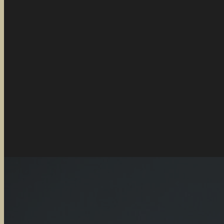
Van Spur of the M
Tessa
June 28, 2025