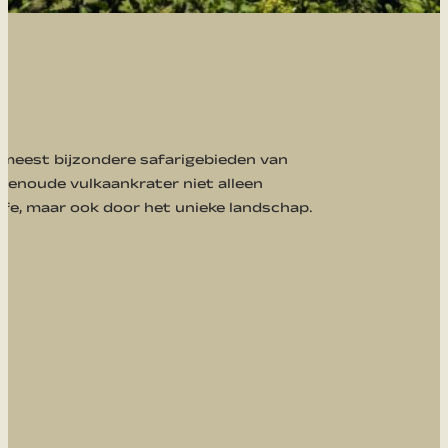
 meest bijzondere safarigebieden van
enoude vulkaankrater niet alleen
fe, maar ook door het unieke landschap.