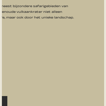
 meest bijzondere safarigebieden van
enoude vulkaankrater niet alleen
fe, maar ook door het unieke landschap.