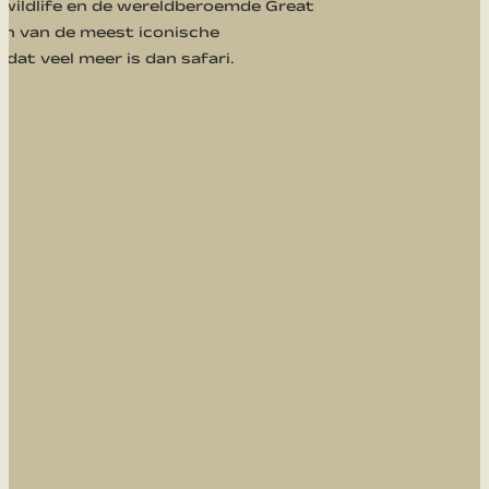
wildlife en de wereldberoemde Great
en van de meest iconische
dat veel meer is dan safari.