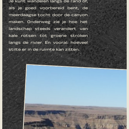
Je kunt wandelen langs de rand of,
als je goed voorbereid bent, de
meerdaagse tocht door de canyon
maken. Onderweg zie je hoe het
landschap steeds verandert van
kale rotsen tot groene stroken
langs de rivier. En vooral: hoeveel
stilte er in de ruimte kan zitten.