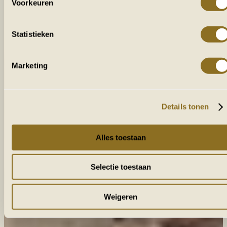
Voorkeuren
Statistieken
Marketing
Details tonen
Alles toestaan
Selectie toestaan
Weigeren