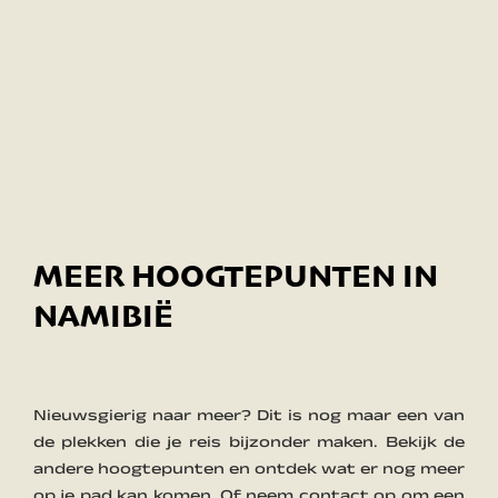
MEER HOOGTEPUNTEN IN
NAMIBIË
Nieuwsgierig naar meer? Dit is nog maar een van
de plekken die je reis bijzonder maken. Bekijk de
andere hoogtepunten en ontdek wat er nog meer
op je pad kan komen. Of neem contact op om een