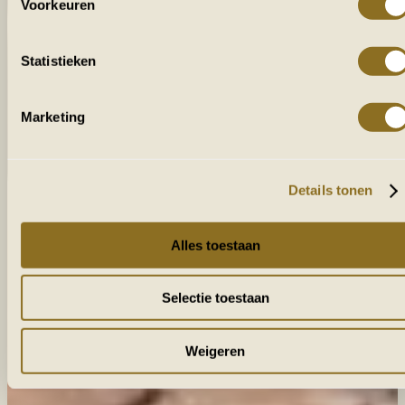
Voorkeuren
Statistieken
Marketing
Details tonen
Alles toestaan
Selectie toestaan
Weigeren