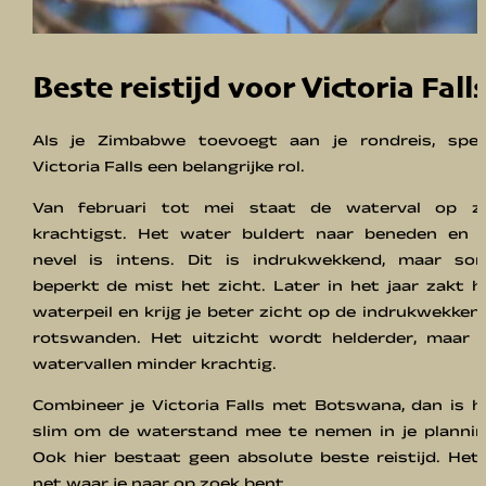
Beste reistijd voor Victoria Fall
Als je Zimbabwe toevoegt aan je rondreis, spee
Victoria Falls een belangrijke rol.
Van februari tot mei staat de waterval op zi
krachtigst. Het water buldert naar beneden en 
nevel is intens. Dit is indrukwekkend, maar so
beperkt de mist het zicht. Later in het jaar zakt h
waterpeil en krijg je beter zicht op de indrukwekken
rotswanden. Het uitzicht wordt helderder, maar 
watervallen minder krachtig.
Combineer je Victoria Falls met Botswana, dan is h
slim om de waterstand mee te nemen in je plannin
Ook hier bestaat geen absolute beste reistijd. Het 