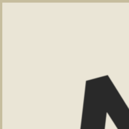
Beste reistijd Namibië en
Botswana
Tessa
February 20, 2026