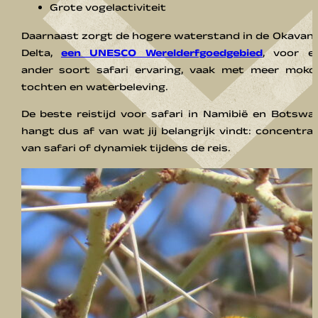
Grote vogelactiviteit
Daarnaast zorgt de hogere waterstand in de Okavan
Delta,
een UNESCO Werelderfgoedgebied
, voor e
ander soort safari ervaring, vaak met meer moko
tochten en waterbeleving.
De beste reistijd voor safari in Namibië en Botswa
hangt dus af van wat jij belangrijk vindt: concentrat
van safari of dynamiek tijdens de reis.