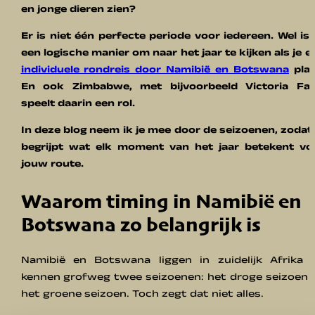
en jonge dieren zien?
Er is niet één perfecte periode voor iedereen. Wel is 
een logische manier om naar het jaar te kijken als je e
individuele rondreis door Namibië en Botswana
plan
En ook Zimbabwe, met bijvoorbeeld Victoria Fall
speelt daarin een rol.
In deze blog neem ik je mee door de seizoenen, zodat 
begrijpt wat elk moment van het jaar betekent vo
jouw route.
Waarom timing in Namibië en
Botswana zo belangrijk is
Namibië en Botswana liggen in zuidelijk Afrika 
kennen grofweg twee seizoenen: het droge seizoen 
het groene seizoen. Toch zegt dat niet alles.