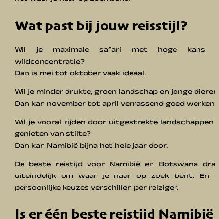
net waar je naar op zoek bent.
Wat past bij jouw reisstijl?
Wil je maximale safari met hoge kans 
wildconcentratie?
Dan is mei tot oktober vaak ideaal.
Wil je minder drukte, groen landschap en jonge dieren
Dan kan november tot april verrassend goed werken.
Wil je vooral rijden door uitgestrekte landschappen 
genieten van stilte?
Dan kan Namibië bijna het hele jaar door.
De beste reistijd voor Namibië en Botswana draa
uiteindelijk om waar je naar op zoek bent. En d
persoonlijke keuzes verschillen per reiziger.
Is er één beste reistijd Namibië