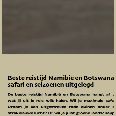
Beste reistijd Namibië en Botswana
safari en seizoenen uitgelegd
De beste reistijd Namibië en Botswana hangt af v
wat jij uit je reis wilt halen. Wil je maximale safar
Droom je van uitgestrekte rode duinen onder e
strakblauwe lucht? Of wil je juist groene landschapp