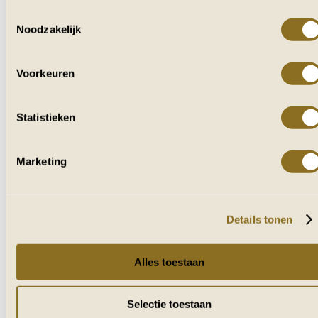
Toestemmingsselectie
Noodzakelijk
Voorkeuren
Statistieken
Marketing
Details tonen
Alles toestaan
Selectie toestaan