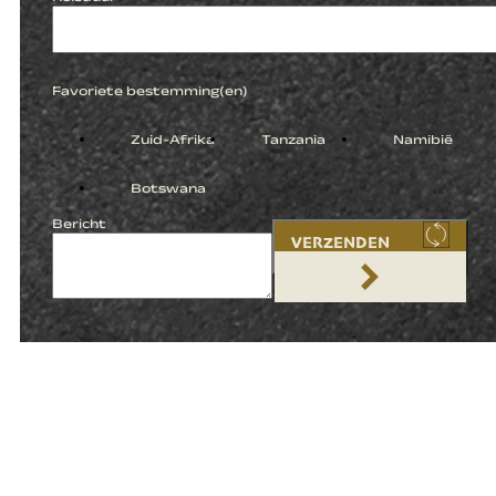
Favoriete bestemming(en)
Zuid-Afrika
Tanzania
Namibië
Botswana
Bericht
VERZENDEN