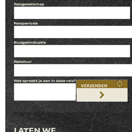
Reisgezelschap
Reisperiode
Budgetindicatie
Reisduur
Wat spreekt je aan in deze reis?
VERZENDEN
LATEN WE