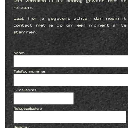
Dan verreken ik dit bedrag gewoon met de
reissom.
Laat hier je gegevens achter, dan neem ik
contact met je op om een moment af te
stemmen.
Naam
Telefoonnummer
E-mailadres
Reisgezelschap
Reisduur