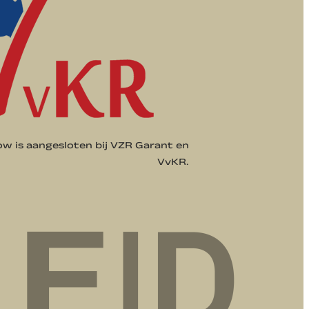
 is aangesloten bij VZR Garant en
VvKR.