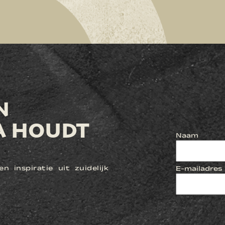
N
A HOUDT
Naam
n inspiratie uit zuidelijk
E-mailadres