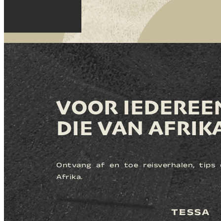
VOOR IEDEREE
DIE VAN AFRIK
Ontvang af en toe reisverhalen, tips e
Afrika.
TESSA