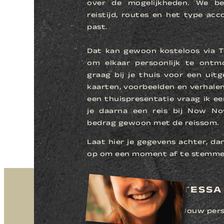
over de mogelijkheden. We be
reistijd, routes en het type acc
past.
Dat kan gewoon kosteloos via T
om elkaar persoonlijk te ont
graag bij je thuis voor een uit
kaarten, voorbeelden en verhalen
een thuispresentatie vraag ik ee
je daarna een reis bij Now No
bedrag gewoon met de reissom.
Laat hier je gegevens achter, da
op om een moment af te stemme
TESSA
Jouw pers