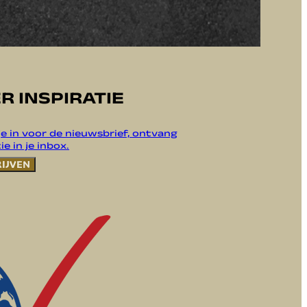
R INSPIRATIE
 je in voor de nieuwsbrief, ontvang
ie in je inbox.
RIJVEN