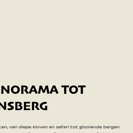
ANORAMA TOT
NSBERG
ten, van diepe kloven en safari tot glooiende bergen.