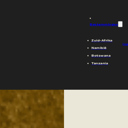
Bestemmingen
Zuid-Afrika
In
Namibië
Botswana
Tanzania