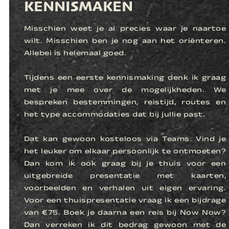
KENNISMAKEN
Misschien weet je al precies waar je naartoe
wilt. Misschien ben je nog aan het oriënteren.
Allebei is helemaal goed.
Tijdens een eerste kennismaking denk ik graag
met je mee over de mogelijkheden. We
bespreken bestemmingen, reistijd, routes en
het type accommodaties dat bij jullie past.
Dat kan gewoon kosteloos via Teams. Vind je
het leuker om elkaar persoonlijk te ontmoeten?
Dan kom ik ook graag bij je thuis voor een
uitgebreide presentatie met kaarten,
voorbeelden en verhalen uit eigen ervaring.
Voor een thuispresentatie vraag ik een bijdrage
van €75. Boek je daarna een reis bij Now Now?
Dan verreken ik dit bedrag gewoon met de