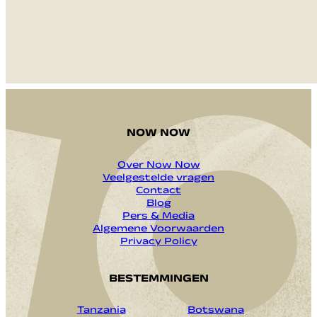
NOW NOW
Over Now Now
Veelgestelde vragen
Contact
Blog
Pers & Media
Algemene Voorwaarden
Privacy Policy
BESTEMMINGEN
Tanzania
Botswana