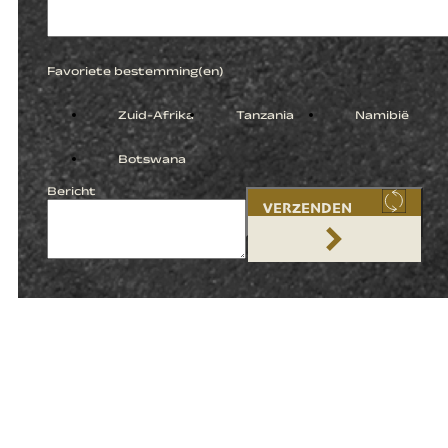
Favoriete bestemming(en)
Zuid-Afrika
Tanzania
Namibië
Botswana
Bericht
VERZENDEN