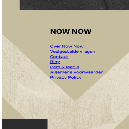
NOW NOW
Over Now Now
Veelgestelde vragen
Contact
Blog
Pers & Media
Algemene Voorwaarden
Privacy Policy