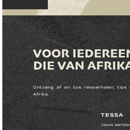
VOOR IEDEREE
DIE VAN AFRIK
Ontvang af en toe reisverhalen, tips e
Afrika.
TESSA
Jouw persoon