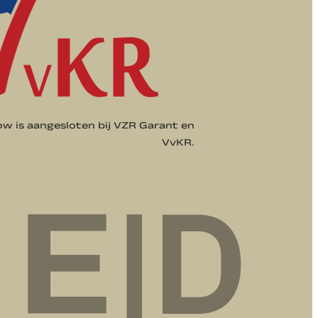
 is aangesloten bij VZR Garant en
VvKR.