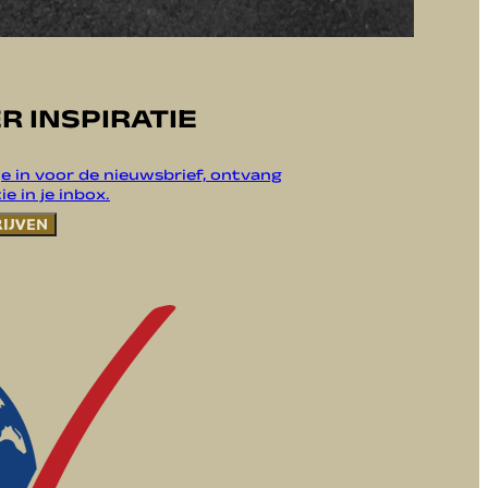
R INSPIRATIE
 je in voor de nieuwsbrief, ontvang
ie in je inbox.
RIJVEN