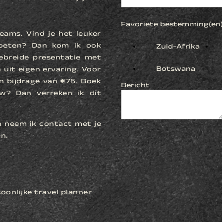
Favoriete bestemming(en
eams. Vind je het leuker
moeten? Dan kom ik ook
Zuid-Afrika
gebreide presentatie met
Botswana
 uit eigen ervaring. Voor
n bijdrage van €75. Boek
Bericht
w? Dan verreken ik dit
n neem ik contact met je
n.
oonlijke travel planner