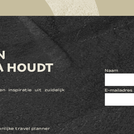
N
A HOUDT
Naam
n inspiratie uit zuidelijk
E-mailadres
lijke travel planner