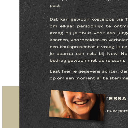
past.
Dat kan gewoon kosteloos via T
om elkaar persoonlijk te ont
graag bij je thuis voor een uit
kaarten, voorbeelden en verhalen
een thuispresentatie vraag ik ee
je daarna een reis bij Now No
bedrag gewoon met de reissom.
Laat hier je gegevens achter, da
op om een moment af te stemme
TESSA
Jouw pers