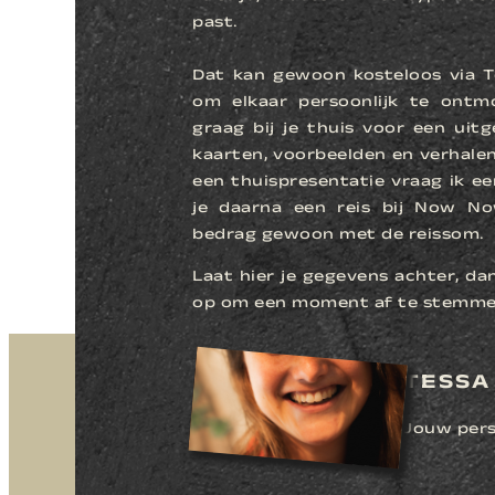
past.
Dat kan gewoon kosteloos via T
om elkaar persoonlijk te ont
graag bij je thuis voor een uit
kaarten, voorbeelden en verhalen
een thuispresentatie vraag ik ee
je daarna een reis bij Now No
bedrag gewoon met de reissom.
Laat hier je gegevens achter, da
op om een moment af te stemme
TESSA
Jouw pers