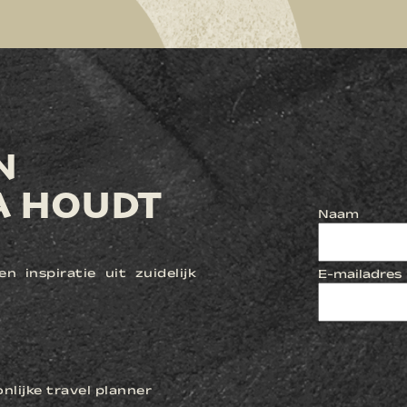
N
A HOUDT
Naam
n inspiratie uit zuidelijk
E-mailadres
lijke travel planner