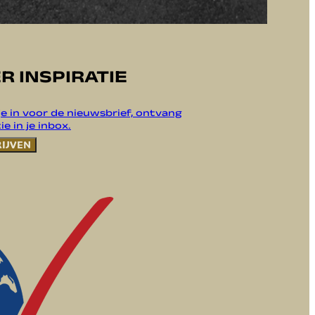
R INSPIRATIE
 je in voor de nieuwsbrief, ontvang
ie in je inbox.
RIJVEN