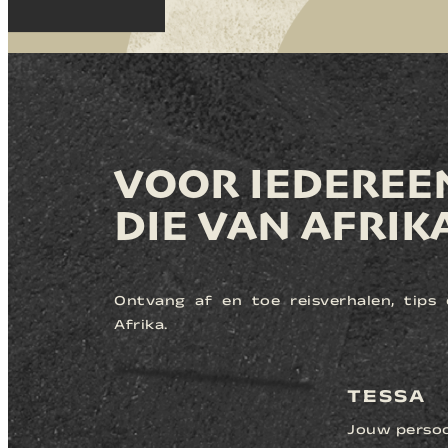
VOOR IEDEREE
DIE VAN AFRIK
Ontvang af en toe reisverhalen, tips e
Afrika.
TESSA
Jouw persoon