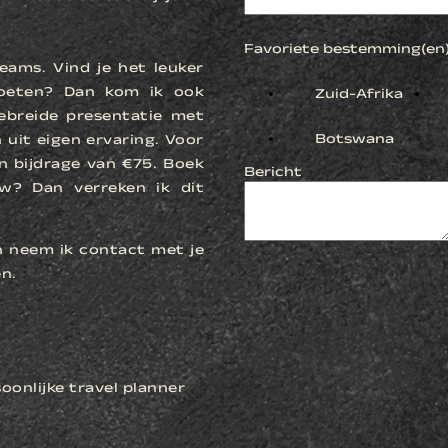
Favoriete bestemming(en
eams. Vind je het leuker
moeten? Dan kom ik ook
Zuid-Afrika
gebreide presentatie met
Botswana
 uit eigen ervaring. Voor
n bijdrage van €75. Boek
Bericht
w? Dan verreken ik dit
n neem ik contact met je
n.
oonlijke travel planner