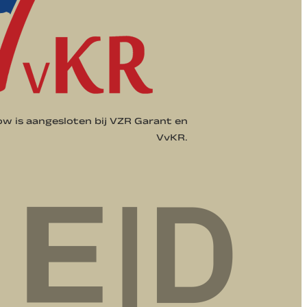
 is aangesloten bij VZR Garant en
VvKR.