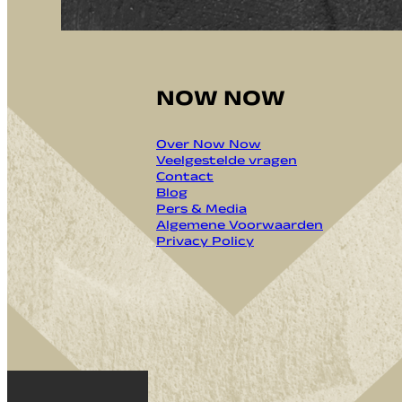
NOW NOW
Over Now Now
Veelgestelde vragen
Contact
Blog
Pers & Media
Algemene Voorwaarden
Privacy Policy