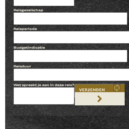
Reisgezelschap
Reisperiode
Budgetindicatie
Reisduur
Wat spreekt je aan in deze reis?
VERZENDEN