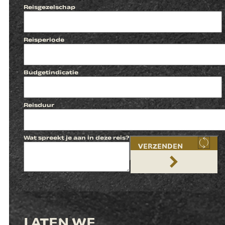
Reisgezelschap
Reisperiode
Budgetindicatie
Reisduur
Wat spreekt je aan in deze reis?
VERZENDEN
LATEN WE