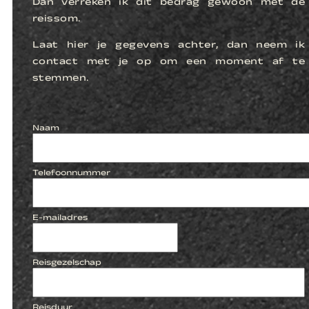
Dan verreken ik dit bedrag gewoon met de
reissom.
Laat hier je gegevens achter, dan neem ik
contact met je op om een moment af te
stemmen.
Naam
Telefoonnummer
E-mailadres
Reisgezelschap
Reisduur