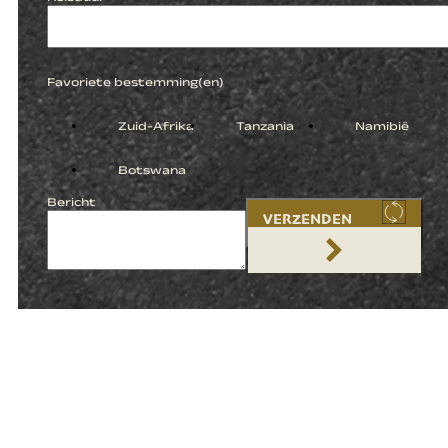
Favoriete bestemming(en)
Zuid-Afrika
Tanzania
Namibië
Botswana
Bericht
VERZENDEN