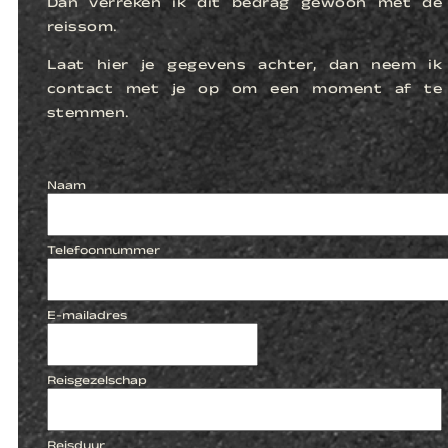
Dan verreken ik dit bedrag gewoon met de
reissom.
Laat hier je gegevens achter, dan neem ik
contact met je op om een moment af te
stemmen.
Naam
Telefoonnummer
E-mailadres
Reisgezelschap
Reisduur