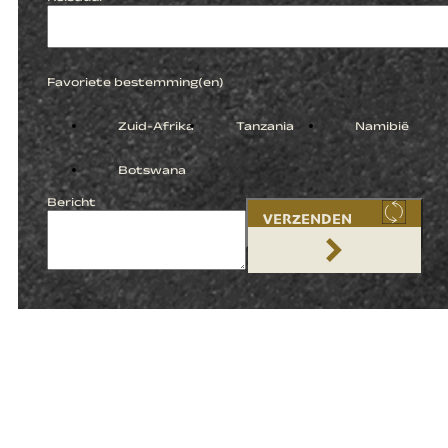
Favoriete bestemming(en)
Zuid-Afrika
Tanzania
Namibië
Botswana
Bericht
VERZENDEN