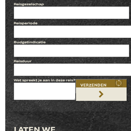
Reisgezelschap
Reisperiode
Budgetindicatie
Reisduur
Wat spreekt je aan in deze reis?
VERZENDEN
LATEN WE