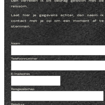
Dan verreken ik dit bedrag gewoon met de
reissom.
Laat hier je gegevens achter, dan neem ik
contact met je op om een moment af te
stemmen.
Naam
Telefoonnummer
E-mailadres
Reisgezelschap
Reisduur