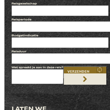
Reisgezelschap
Reisperiode
Budgetindicatie
Reisduur
Wat spreekt je aan in deze reis?
VERZENDEN
LATEN WE