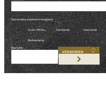
Favoriete bestemming(en)
Zuid-Afrika
Tanzania
Namibië
Botswana
Bericht
VERZENDEN