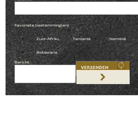
Favoriete bestemming(en)
Zuid-Afrika
Tanzania
Namibië
Botswana
Bericht
VERZENDEN