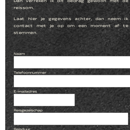
Dan verreken ik dit bedrag gewoon met de
reissom.
Laat hier je gegevens achter, dan neem ik
contact met je op om een moment af te
stemmen.
Naam
Telefoonnummer
E-mailadres
Reisgezelschap
Reisduur