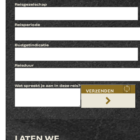
Reisgezelschap
Reisperiode
Budgetindicatie
Reisduur
Wat spreekt je aan in deze reis?
VERZENDEN
LATEN WE