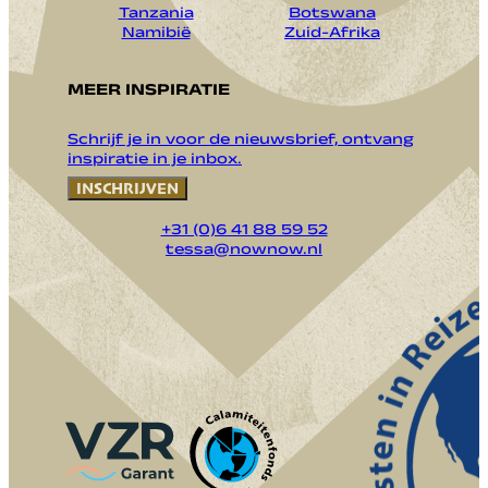
Tanzania
Botswana
Namibië
Zuid-Afrika
MEER INSPIRATIE
Schrijf je in voor de nieuwsbrief, ontvang
inspiratie in je inbox.
INSCHRIJVEN
+31 (0)6 41 88 59 52
tessa@nownow.nl