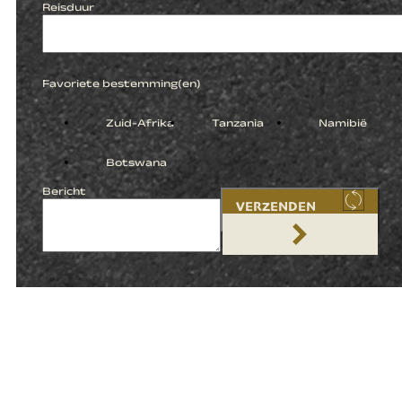
Reisduur
Favoriete bestemming(en)
Zuid-Afrika
Tanzania
Namibië
Botswana
Bericht
VERZENDEN