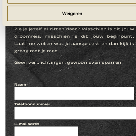
LATEN WE
Weigeren
KENNISMAKEN
Zie je jezelf al zitten daar? Misschien is dit jouw
droomreis, misschien is dit jouw beginpunt.
Laat me weten wat je aanspreekt en dan kijk ik
graag met je mee.
Geen verplichtingen, gewoon even sparren.
Naam
Telefoonnummer
E-mailadres