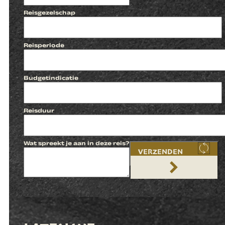
Reisgezelschap
Reisperiode
Budgetindicatie
Reisduur
Wat spreekt je aan in deze reis?
VERZENDEN