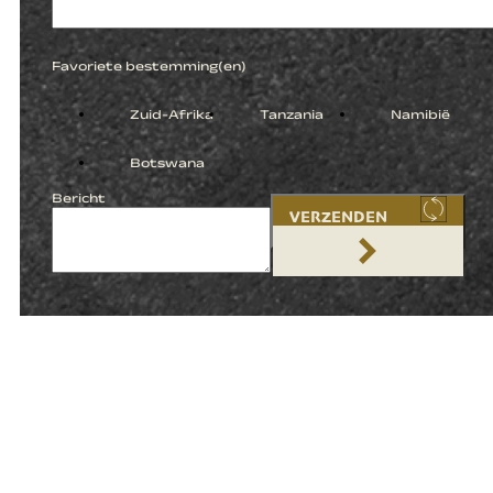
Favoriete bestemming(en)
Zuid-Afrika
Tanzania
Namibië
Botswana
Bericht
VERZENDEN