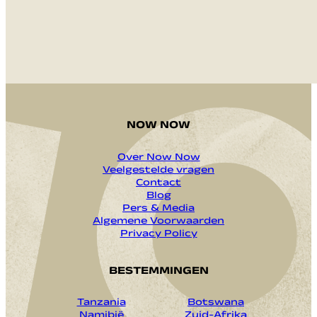
NOW NOW
Over Now Now
Veelgestelde vragen
Contact
Blog
Pers & Media
Algemene Voorwaarden
Privacy Policy
BESTEMMINGEN
Tanzania
Botswana
Namibië
Zuid-Afrika