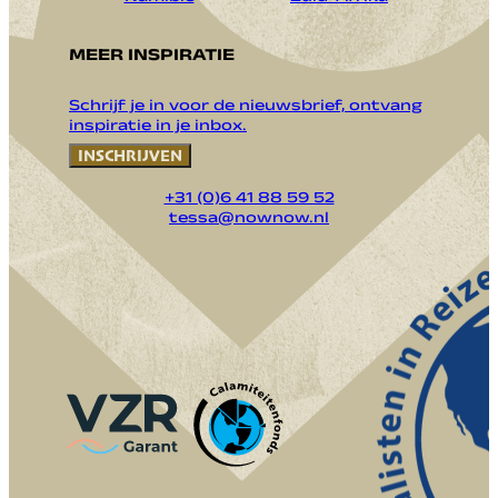
MEER INSPIRATIE
Schrijf je in voor de nieuwsbrief, ontvang
inspiratie in je inbox.
INSCHRIJVEN
+31 (0)6 41 88 59 52
tessa@nownow.nl