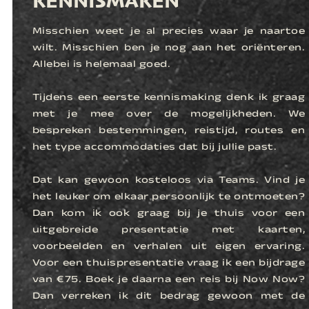
KENNISMAKEN
Misschien weet je al precies waar je naartoe
wilt. Misschien ben je nog aan het oriënteren.
Allebei is helemaal goed.
Tijdens een eerste kennismaking denk ik graag
met je mee over de mogelijkheden. We
bespreken bestemmingen, reistijd, routes en
het type accommodaties dat bij jullie past.
Dat kan gewoon kosteloos via Teams. Vind je
het leuker om elkaar persoonlijk te ontmoeten?
Dan kom ik ook graag bij je thuis voor een
uitgebreide presentatie met kaarten,
voorbeelden en verhalen uit eigen ervaring.
Voor een thuispresentatie vraag ik een bijdrage
van €75. Boek je daarna een reis bij Now Now?
Dan verreken ik dit bedrag gewoon met de