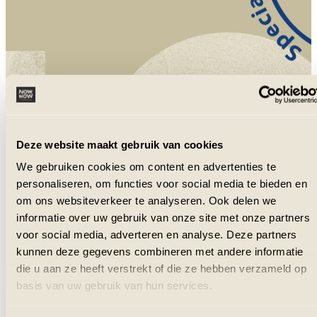
NowNow is aangesloten bij VZR Garant
en VvKR.
Deze website maakt gebruik van cookies
We gebruiken cookies om content en advertenties te
personaliseren, om functies voor social media te bieden en
om ons websiteverkeer te analyseren. Ook delen we
informatie over uw gebruik van onze site met onze partners
voor social media, adverteren en analyse. Deze partners
kunnen deze gegevens combineren met andere informatie
die u aan ze heeft verstrekt of die ze hebben verzameld op
basis van uw gebruik van hun services.