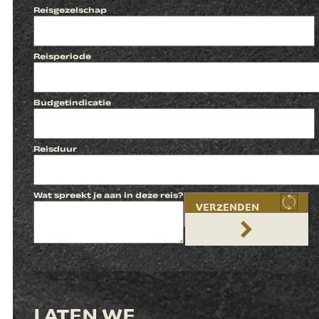
Reisgezelschap
Reisperiode
Budgetindicatie
Reisduur
Wat spreekt je aan in deze reis?
VERZENDEN
LATEN WE