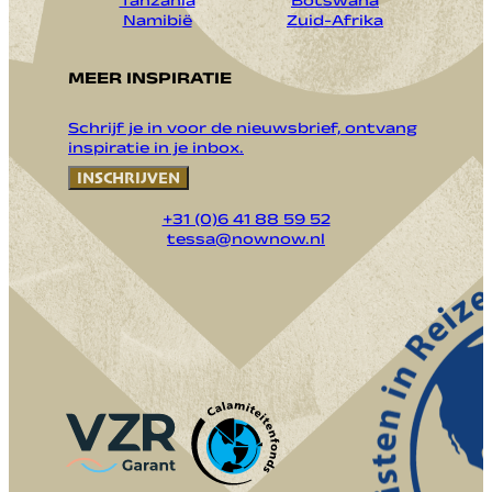
Tanzania
Botswana
Namibië
Zuid-Afrika
MEER INSPIRATIE
Schrijf je in voor de nieuwsbrief, ontvang
inspiratie in je inbox.
INSCHRIJVEN
+31 (0)6 41 88 59 52
tessa@nownow.nl