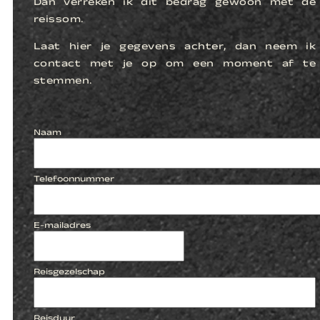
Dan verreken ik dit bedrag gewoon met de
reissom.
Laat hier je gegevens achter, dan neem ik
contact met je op om een moment af te
stemmen.
Naam
Telefoonnummer
E-mailadres
Reisgezelschap
Reisduur