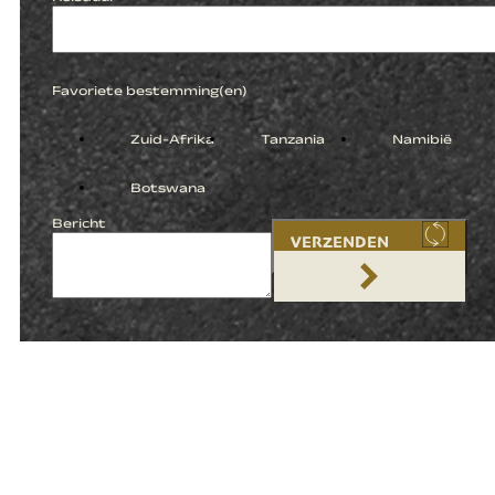
Favoriete bestemming(en)
Zuid-Afrika
Tanzania
Namibië
Botswana
Bericht
VERZENDEN