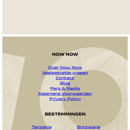
NOW NOW
Over Now Now
Veelgestelde vragen
Contact
Blog
Pers & Media
Algemene Voorwaarden
Privacy Policy
BESTEMMINGEN
Tanzania
Botswana