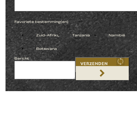
Favoriete bestemming(en)
Zuid-Afrika
Tanzania
Namibië
Botswana
Bericht
VERZENDEN