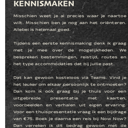
KENNISMAKEN
Misschien weet je al precies waar je naartoe
wilt. Misschien ben je nog aan het oriënteren.
Allebei is helemaal goed.
Tijdens een eerste kennismaking denk ik graag
met je mee over de mogelijkheden. We
bespreken bestemmingen, reistijd, routes en
het type accommodaties dat bij jullie past.
Dat kan gewoon kosteloos via Teams. Vind je
het leuker om elkaar persoonlijk te ontmoeten?
Dan kom ik ook graag bij je thuis voor een
uitgebreide presentatie met kaarten,
voorbeelden en verhalen uit eigen ervaring.
Voor een thuispresentatie vraag ik een bijdrage
van €75. Boek je daarna een reis bij Now Now?
Dan verreken ik dit bedrag gewoon met de