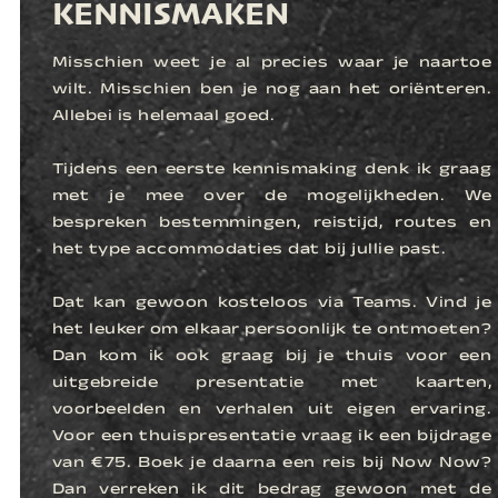
KENNISMAKEN
Misschien weet je al precies waar je naartoe
wilt. Misschien ben je nog aan het oriënteren.
Allebei is helemaal goed.
Tijdens een eerste kennismaking denk ik graag
met je mee over de mogelijkheden. We
bespreken bestemmingen, reistijd, routes en
het type accommodaties dat bij jullie past.
Dat kan gewoon kosteloos via Teams. Vind je
het leuker om elkaar persoonlijk te ontmoeten?
Dan kom ik ook graag bij je thuis voor een
uitgebreide presentatie met kaarten,
voorbeelden en verhalen uit eigen ervaring.
Voor een thuispresentatie vraag ik een bijdrage
van €75. Boek je daarna een reis bij Now Now?
Dan verreken ik dit bedrag gewoon met de