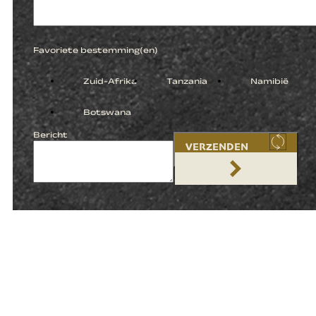
Favoriete bestemming(en)
Zuid-Afrika
Tanzania
Namibië
Botswana
Bericht
VERZENDEN