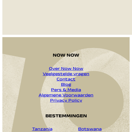
NOW NOW
Over Now Now
Veelgestelde vragen
Contact
Blog
Pers & Media
Algemene Voorwaarden
Privacy Policy
BESTEMMINGEN
Tanzania
Botswana