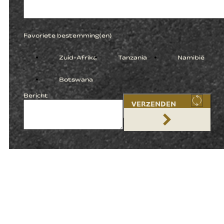
Favoriete bestemming(en)
Zuid-Afrika
Tanzania
Namibië
Botswana
Bericht
VERZENDEN