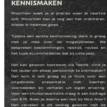
KENNISMAKEN
Misschien weet je al precies waar je naartoe
wilt. Misschien ben je nog aan het oriënteren.
Allebei is helemaal goed.
Tijdens een eerste kennismaking denk ik graag
met je mee over de mogelijkheden. We
bespreken bestemmingen, reistijd, routes en
het type accommodaties dat bij jullie past.
Dat kan gewoon kosteloos via Teams. Vind je
het leuker om elkaar persoonlijk te ontmoeten?
Dan kom ik ook graag bij je thuis voor een
uitgebreide presentatie met kaarten,
voorbeelden en verhalen uit eigen ervaring.
Voor een thuispresentatie vraag ik een bijdrage
van €75. Boek je daarna een reis bij Now Now?
Dan verreken ik dit bedrag gewoon met de