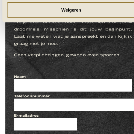
LATEN WE
KENNISMAKEN
Weigeren
Zie je jezelf al zitten daar? Misschien is dit jouw
droomreis, misschien is dit jouw beginpunt.
Laat me weten wat je aanspreekt en dan kijk ik
graag met je mee.
Geen verplichtingen, gewoon even sparren.
Naam
Telefoonnummer
E-mailadres