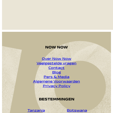
NOW NOW
Over Now Now
Veelgestelde vragen
Contact
Blog
Pers & Media
Algemene Voorwaarden
Privacy Policy
BESTEMMINGEN
Tanzania
Botswana