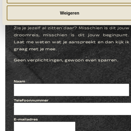
LATEN WE
Weigeren
KENNISMAKEN
Zie je jezelf al zitten daar? Misschien is dit jouw
droomreis, misschien is dit jouw beginpunt.
Laat me weten wat je aanspreekt en dan kijk ik
graag met je mee.
Geen verplichtingen, gewoon even sparren.
Naam
Telefoonnummer
E-mailadres