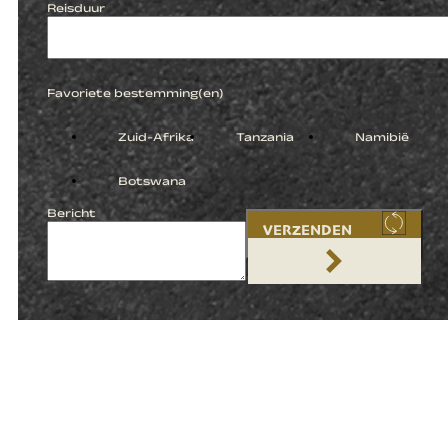
Reisduur
Favoriete bestemming(en)
Zuid-Afrika
Tanzania
Namibië
Botswana
Bericht
VERZENDEN