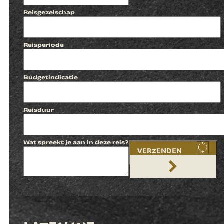
Reisgezelschap
Reisperiode
Budgetindicatie
Reisduur
Wat spreekt je aan in deze reis?
VERZENDEN