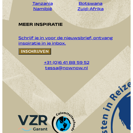
Tanzania
Botswana
Namibië
Zuid-Afrika
MEER INSPIRATIE
Schrijf je in voor de nieuwsbrief, ontvang
inspiratie in je inbox.
INSCHRIJVEN
+31 (0)6 41 88 59 52
tessa@nownow.nl