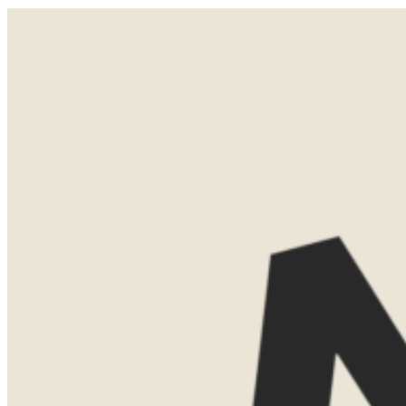
Reis Land of Regio :
Zuid-Afrika