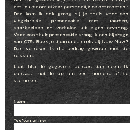
Dat kan gewoon kosteloos via Teams. Vind je
het leuker om elkaar persoonlijk te ontmoeten?
Dan kom ik ook graag bij je thuis voor een
uitgebreide presentatie met kaarten,
voorbeelden en verhalen uit eigen ervaring.
Voor een thuispresentatie vraag ik een bijdrage
van €75. Boek je daarna een reis bij Now Now?
Dan verreken ik dit bedrag gewoon met de
reissom.
Laat hier je gegevens achter, dan neem ik
contact met je op om een moment af te
stemmen.
Naam
Telefoonnummer