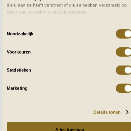
die u aan ze heeft verstrekt of die ze hebben verzameld op
basis van uw gebruik van hun services.
Toestemmingsselectie
Noodzakelijk
Voorkeuren
Statistieken
Marketing
NowNow is aangesloten bij VZR Garant
en VvKR.
Details tonen
Alles toestaan