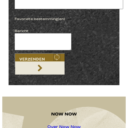
Favoriete bestemming(en)
Bericht
VERZENDEN
NOW NOW
Over Now Now