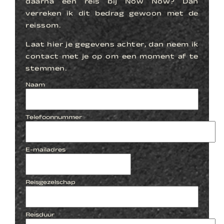
daarna een reis bij Now Now? Dan
verreken ik dit bedrag gewoon met de
reissom.
Laat hier je gegevens achter, dan neem ik
contact met je op om een moment af te
stemmen.
Naam
Telefoonnummer
E-mailadres
Reisgezelschap
Reisduur