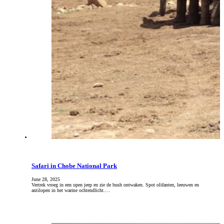
Safari in Chobe National Park
June 28, 2025
Vertrek vroeg in een open jeep en zie de bush ontwaken. Spot olifanten, leeuwen en
antilopen in het warme ochtendlicht.…