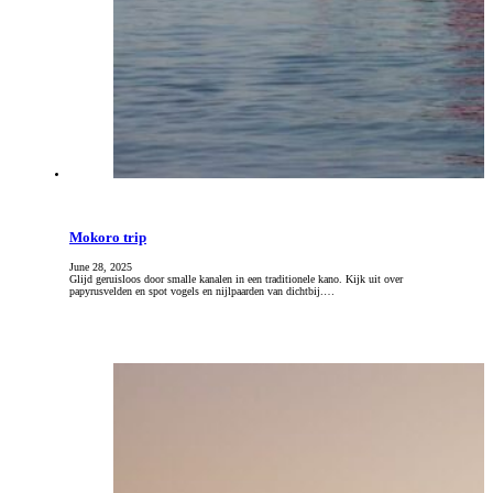
Mokoro trip
June 28, 2025
Glijd geruisloos door smalle kanalen in een traditionele kano. Kijk uit over
papyrusvelden en spot vogels en nijlpaarden van dichtbij.…