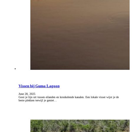
Vissen bij Guma Lagoon
June 28, 2025
Gooi je lijn uit tussen eilanden en kronkelende kanalen. Een lokale visser wijst je de
beste plekken terwijl je geniet…