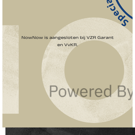
NowNow is aangesloten bij VZR Garant
en VvKR.