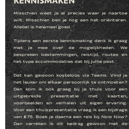
KENNISMAKEN
Misschien weet je al precies waar je naartoe
wilt. Misschien ben je nog aan het oriënteren.
Allebei is helemaal goed.
Tijdens een eerste kennismaking denk ik graag
met je mee over de mogelijkheden. We
bespreken bestemmingen, reistijd, routes en
het type accommodaties dat bij jullie past.
Dat kan gewoon kosteloos via Teams. Vind je
het leuker om elkaar persoonlijk te ontmoeten?
Dan kom ik ook graag bij je thuis voor een
uitgebreide presentatie met kaarten,
voorbeelden en verhalen uit eigen ervaring.
Voor een thuispresentatie vraag ik een bijdrage
van €75. Boek je daarna een reis bij Now Now?
Dan verreken ik dit bedrag gewoon met de