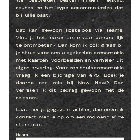
We bespreken bestemmingen, reistijd,
routes en het type accommodaties dat
bij jullie past.
Dat kan gewoon kosteloos via Teams.
Vind je het leuker om elkaar persoonlijk
te ontmoeten? Dan kom ik ook graag bij
je thuis voor een uitgebreide presentatie
met kaarten, voorbeelden en verhalen uit
eigen ervaring. Voor een thuispresentatie
vraag ik een bijdrage van €75. Boek je
daarna een reis bij Now Now? Dan
verreken ik dit bedrag gewoon met de
reissom.
Laat hier je gegevens achter, dan neem ik
contact met je op om een moment af te
stemmen.
Naam