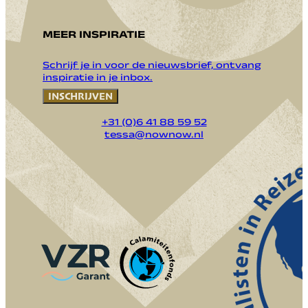
MEER INSPIRATIE
Schrijf je in voor de nieuwsbrief, ontvang
inspiratie in je inbox.
INSCHRIJVEN
+31 (0)6 41 88 59 52
tessa@nownow.nl