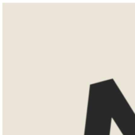
Reis Land of Regio :
Botswana