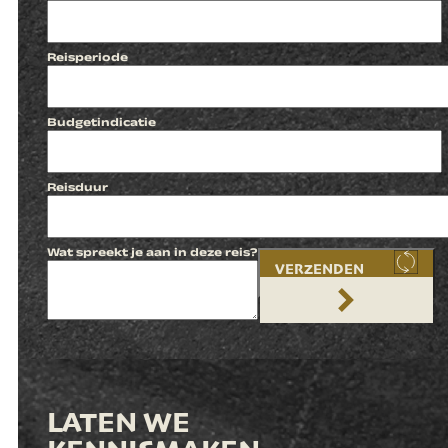
Reisperiode
Budgetindicatie
Reisduur
Wat spreekt je aan in deze reis?
VERZENDEN
LATEN WE