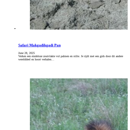
Safari Makgadikgadi Pan
June 28, 2025
Verken een eindeloze zoutvlakte vol palmen en stilte. Je rijdt met een gids door dit andere
werelddeel en hoort verhalen…