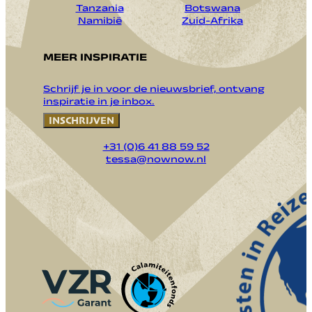
Tanzania
Botswana
Namibië
Zuid-Afrika
MEER INSPIRATIE
Schrijf je in voor de nieuwsbrief, ontvang
inspiratie in je inbox.
INSCHRIJVEN
+31 (0)6 41 88 59 52
tessa@nownow.nl