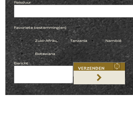
Reisduur
Favoriete bestemming(en)
Zuid-Afrika
Tanzania
Namibië
Botswana
Bericht
VERZENDEN