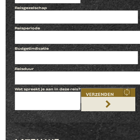
Reisgezelschap
Reisperiode
Budgetindicatie
Reisduur
Wat spreekt je aan in deze reis?
VERZENDEN