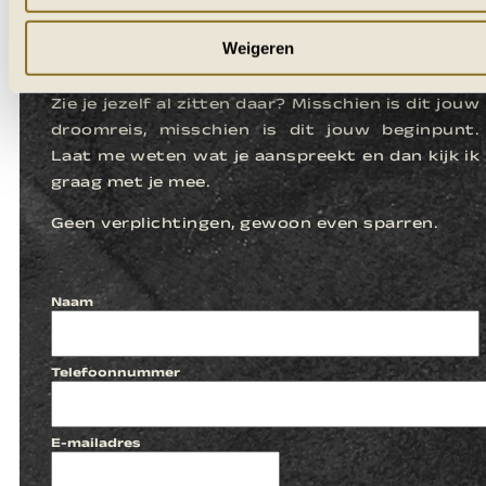
LATEN WE
Weigeren
KENNISMAKEN
Zie je jezelf al zitten daar? Misschien is dit jouw
droomreis, misschien is dit jouw beginpunt.
Laat me weten wat je aanspreekt en dan kijk ik
graag met je mee.
Geen verplichtingen, gewoon even sparren.
Naam
Telefoonnummer
E-mailadres