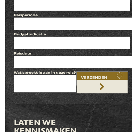
Reisperiode
Budgetindicatie
Reisduur
Wat spreekt je aan in deze reis?
VERZENDEN
LATEN WE
KENNISMAKEN