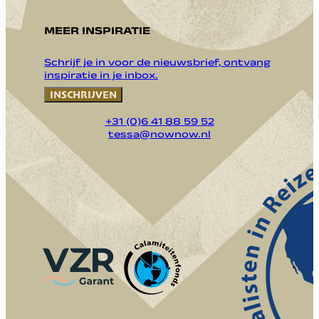
MEER INSPIRATIE
Schrijf je in voor de nieuwsbrief, ontvang
inspiratie in je inbox.
INSCHRIJVEN
+31 (0)6 41 88 59 52
tessa@nownow.nl