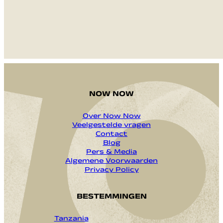
NOW NOW
Over Now Now
Veelgestelde vragen
Contact
Blog
Pers & Media
Algemene Voorwaarden
Privacy Policy
BESTEMMINGEN
Tanzania